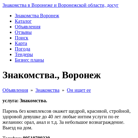
Знакомства в Воронеже и Воронежской области, досуг
Знакомства Воронеж
Каталог
Объявления
Отзывы
Поиск
Карта
Погода
Тендеры
Бизнес планы
Знакомства., Воронеж
Объявления
»
Знакомства
»
Он ищет ее
услуга: Знакомства.
Парень без комплексов окажет щедрой, красивой, стройной,
здоровой девушке до 40 лет любые интим услуги по ее
желанию: орал, анал и т.д. За небольшое вознаграждение.
Выезд на дом.