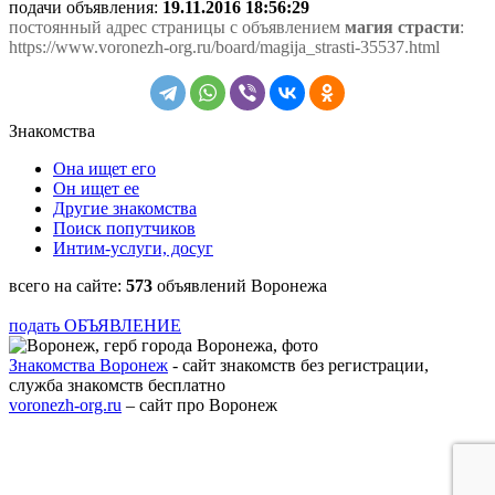
подачи объявления:
19.11.2016 18:56:29
постоянный адрес страницы с объявлением
магия страсти
:
https://www.voronezh-org.ru/board/magija_strasti-35537.html
Знакомства
Она ищет его
Он ищет ее
Другие знакомства
Поиск попутчиков
Интим-услуги, досуг
всего на сайте:
573
объявлений Воронежа
подать ОБЪЯВЛЕНИЕ
Знакомства Воронеж
- сайт знакомств без регистрации,
служба знакомств бесплатно
voronezh-org.ru
– сайт про Воронеж