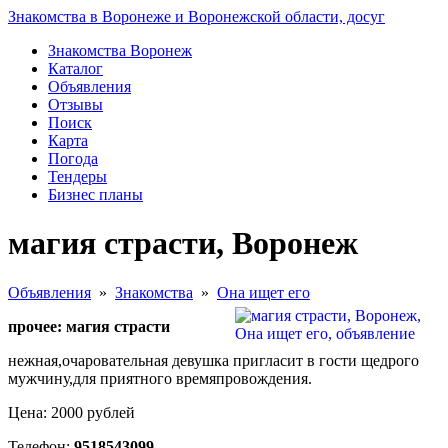
Знакомства в Воронеже и Воронежской области, досуг
Знакомства Воронеж
Каталог
Объявления
Отзывы
Поиск
Карта
Погода
Тендеры
Бизнес планы
магия страсти, Воронеж
Объявления
»
Знакомства
»
Она ищет его
прочее: магия страсти
нежная,очаровательная девушка пригласит в гости щедрого
мужчину,для приятного времяпровождения.
Цена: 2000 рублей
Телефон:
9518543099