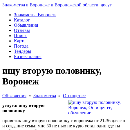
Знакомства в Воронеже и Воронежской области, досуг
Знакомства Воронеж
Каталог
Объявления
Отзывы
Поиск
Карта
Погода
Тендеры
Бизнес планы
ищу вторую половинку,
Воронеж
Объявления
»
Знакомства
»
Он ищет ее
услуга: ищу вторую
половинку
приветик ищу вторую половинку с воронежа от 21-36 для с о
и создание семьи мне 30 не пью не курю устал один где ты