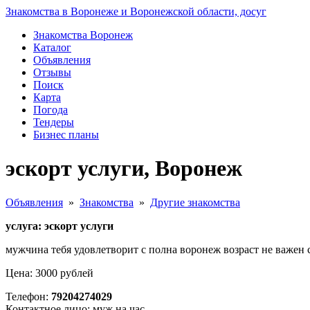
Знакомства в Воронеже и Воронежской области, досуг
Знакомства Воронеж
Каталог
Объявления
Отзывы
Поиск
Карта
Погода
Тендеры
Бизнес планы
эскорт услуги, Воронеж
Объявления
»
Знакомства
»
Другие знакомства
услуга: эскорт услуги
мужчина тебя удовлетворит с полна воронеж возраст не важен 
Цена: 3000 рублей
Телефон:
79204274029
Контактное лицо: муж на час