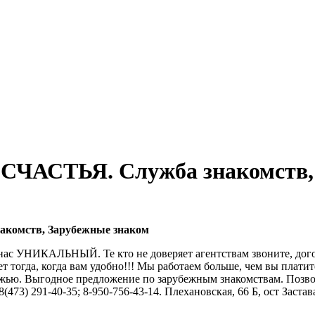
СЧАСТЬЯ. Служба знакомств, 
акомств, Зарубежные знаком
нас УНИКАЛЬНЫЙ. Те кто не доверяет агентствам звоните, дого
огда, когда вам удобно!!! Мы работаем больше, чем вы платит
ежью. Выгодное предложение по зарубежным знакомствам. Позвол
8(473) 291-40-35; 8-950-756-43-14. Плехановская, 66 Б, ост Застав