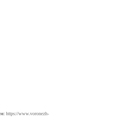
ом
: https://www.voronezh-