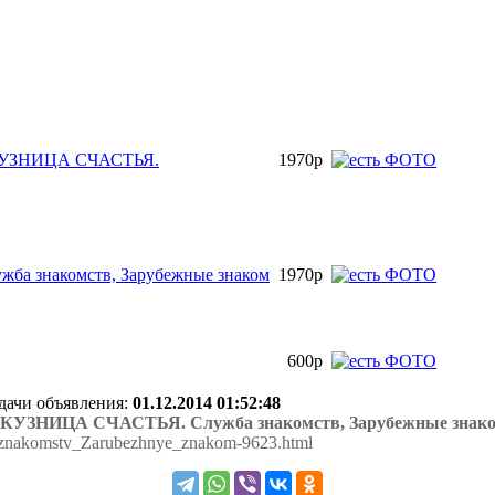
о КУЗНИЦА СЧАСТЬЯ.
1970р
ба знакомств, Зарубежные знаком
1970р
600р
одачи объявления:
01.12.2014 01:52:48
ое КУЗНИЦА СЧАСТЬЯ. Служба знакомств, Зарубежные знак
znakomstv_Zarubezhnye_znakom-9623.html