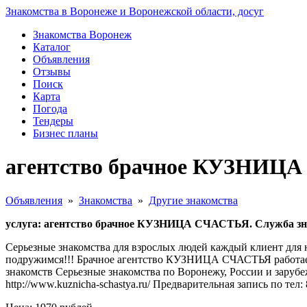
Знакомства в Воронеже и Воронежской области, досуг
Знакомства Воронеж
Каталог
Объявления
Отзывы
Поиск
Карта
Погода
Тендеры
Бизнес планы
агентство брачное КУЗНИЦА 
Объявления
»
Знакомства
»
Другие знакомства
услуга: агентство брачное КУЗНИЦА СЧАСТЬЯ. Служба зн
Серьезные знакомства для взрослых людей каждый клиент для 
подружимся!!! Брачное агентство КУЗНИЦА СЧАСТЬЯ работает т
знакомств Серьезные знакомства по Воронежу, России и заруб
http://www.kuznicha-schastya.ru/ Предварительная запись по тел: 