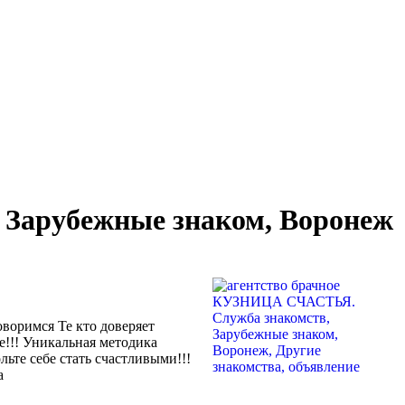
Зарубежные знаком, Воронеж
воримся Те кто доверяет
е!!! Уникальная методика
ьте себе стать счастливыми!!!
а