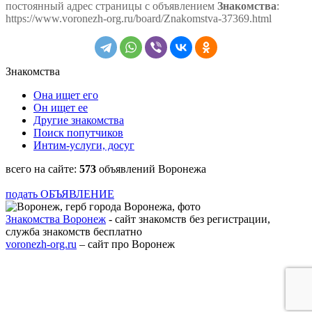
постоянный адрес страницы с объявлением
Знакомства
:
https://www.voronezh-org.ru/board/Znakomstva-37369.html
Знакомства
Она ищет его
Он ищет ее
Другие знакомства
Поиск попутчиков
Интим-услуги, досуг
всего на сайте:
573
объявлений Воронежа
подать ОБЪЯВЛЕНИЕ
Знакомства Воронеж
- сайт знакомств без регистрации,
служба знакомств бесплатно
voronezh-org.ru
– сайт про Воронеж