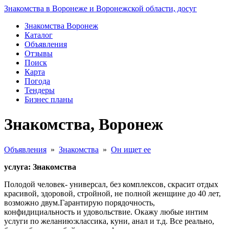
Знакомства в Воронеже и Воронежской области, досуг
Знакомства Воронеж
Каталог
Объявления
Отзывы
Поиск
Карта
Погода
Тендеры
Бизнес планы
Знакомства, Воронеж
Объявления
»
Знакомства
»
Он ищет ее
услуга: Знакомства
Полодой человек- универсал, без комплексов, скрасит отдых
красивой, здоровой, стройной, не полной женщине до 40 лет,
возможно двум.Гарантирую порядочность,
конфидициальность и удовольствие. Окажу любые интим
услуги по желанию:классика, куни, анал и т.д. Все реально,