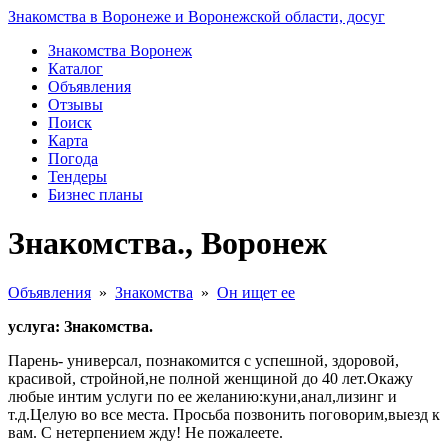
Знакомства в Воронеже и Воронежской области, досуг
Знакомства Воронеж
Каталог
Объявления
Отзывы
Поиск
Карта
Погода
Тендеры
Бизнес планы
Знакомства., Воронеж
Объявления
»
Знакомства
»
Он ищет ее
услуга: Знакомства.
Парень- универсал, познакомится с успешной, здоровой,
красивой, стройной,не полной женщиной до 40 лет.Окажу
любые интим услуги по ее желанию:куни,анал,лизинг и
т.д.Целую во все места. Просьба позвонить поговорим,выезд к
вам. С нетерпением жду! Не пожалеете.