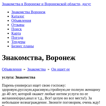
Знакомства в Воронеже и Воронежской области, досуг
Знакомства Воронеж
Каталог
Объявления
Отзывы
Поиск
Карта
Погода
Тендеры
Бизнес планы
Знакомства, Воронеж
Объявления
»
Знакомства
»
Он ищет ее
услуга: Знакомства
Парень-универсал ищет свою госпожу:
здоровую,русскую,красивую,стройную,не полную женщину
до 40 лет, которой окажет любые интим услуги по ее
желанию(орал,анал и т.д., Все! целую во все места!). За
небольшое вознаграждение. Звоните поговорим, очень жду!