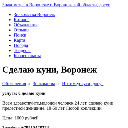
Знакомства в Воронеже и Воронежской области, досуг
Знакомства Воронеж
Каталог
Объявления
Отзывы
Поиск
Карта
Погода
Тендеры
Бизнес планы
Сделаю куни, Воронеж
Объявления
»
Знакомства
»
Интим-услуги, досуг
услуга: Сделаю куни
Всем здравствуйте,молодой человек 24 лет, сделаю куни
прелестной женщине, 18-50 лет Любой коплекции
Цена: 1000 рублей
Телефон:
+79515478374