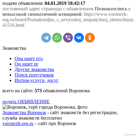
подачи объявления:
04.01.2019 18:42:17
постоянный адрес страницы с объявлением
Познакомлюсь с
невысокой симпатичной женщиной
: https://www.voronezh-
org.ru/board/Poznakomljus_s_nevysokoj_simpatichnoj_zhenschinoj-
41516.html
Знакомства
Она ищет его
Он ищет ее
Другие знакомства
Поиск попутчиков
Интим-услуги, досуг
всего на сайте:
573
объявлений Воронежа
подать ОБЪЯВЛЕНИЕ
Знакомства Воронеж
- сайт знакомств без регистрации,
служба знакомств бесплатно
voronezh-org.ru
– сайт про Воронеж