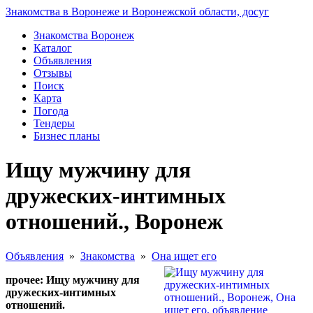
Знакомства в Воронеже и Воронежской области, досуг
Знакомства Воронеж
Каталог
Объявления
Отзывы
Поиск
Карта
Погода
Тендеры
Бизнес планы
Ищу мужчину для
дружеских-интимных
отношений., Воронеж
Объявления
»
Знакомства
»
Она ищет его
прочее: Ищу мужчину для
дружеских-интимных
отношений.