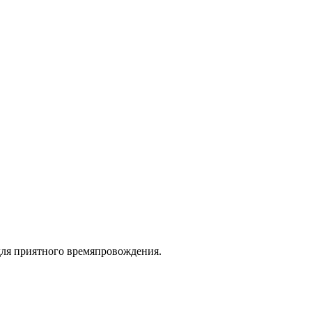
для приятного времяпровождения.