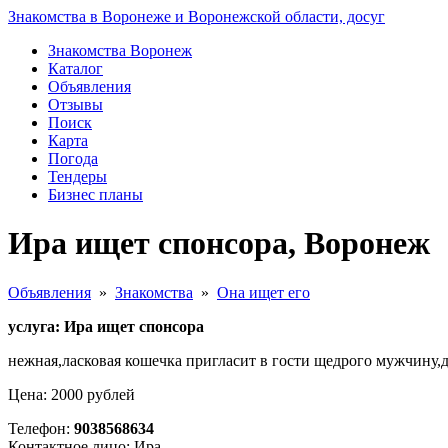
Знакомства в Воронеже и Воронежской области, досуг
Знакомства Воронеж
Каталог
Объявления
Отзывы
Поиск
Карта
Погода
Тендеры
Бизнес планы
Ира ищет спонсора, Воронеж
Объявления
»
Знакомства
»
Она ищет его
услуга: Ира ищет спонсора
нежная,ласковая кошечка пригласит в гости щедрого мужчину,
Цена: 2000 рублей
Телефон:
9038568634
Контактное лицо: Ира