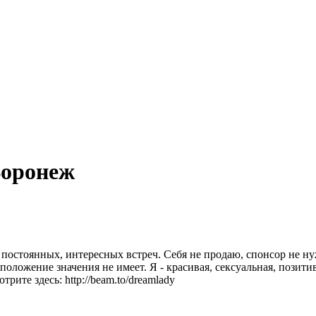
Воронеж
 постоянных, интересных встреч. Себя не продаю, спонсор не н
оложение значения не имеет. Я - красивая, сексуальная, позити
рите здесь: http://beam.to/dreamlady