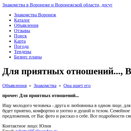
Знакомства в Воронеже и Воронежской области, досуг
Знакомства Воронеж
Каталог
Объявления
Отзывы
Поиск
Карта
Погода
Тендеры
Бизнес планы
Для приятных отношений..., 
Объявления
»
Знакомства
»
Она ищет его
прочее: Для приятных отношений...
Ищу молодого человека - друга и любовника в одном лице, для
будет приятно, комфортно и уютно и душой и телом. Семейное п
предложения, от Вас фото и рассказ о себе. Все подробности смот
Контактное лицо: Юлия