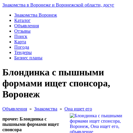
Знакомства в Воронеже и Воронежской области, досуг
Знакомства Воронеж
Каталог
Объявления
Отзывы
Поиск
Карта
Погода
Тендеры
Бизнес планы
Блондинка с пышными
формами ищет спонсора,
Воронеж
Объявления
»
Знакомства
»
Она ищет его
прочее: Блондинка с
пышными формами ищет
спонсора